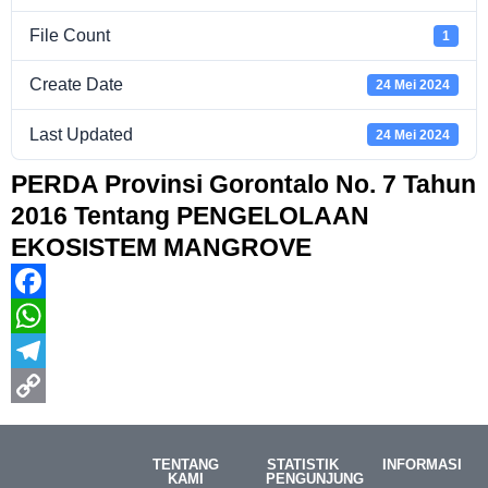
File Count
1
Create Date
24 Mei 2024
Last Updated
24 Mei 2024
PERDA Provinsi Gorontalo No. 7 Tahun
2016 Tentang PENGELOLAAN
EKOSISTEM MANGROVE
Facebook
WhatsApp
Telegram
Copy
Link
TENTANG
STATISTIK
INFORMASI
KAMI
PENGUNJUNG