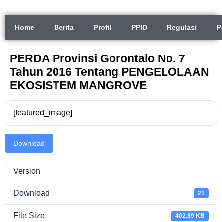
Home
Berita
Profil
PPID
Regulasi
P
PERDA Provinsi Gorontalo No. 7
Tahun 2016 Tentang PENGELOLAAN
EKOSISTEM MANGROVE
[featured_image]
Download
Version
Download
21
File Size
402.89 KB