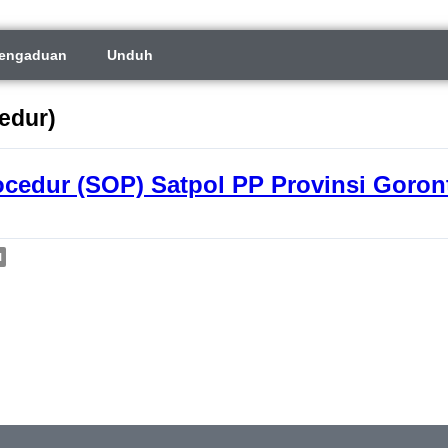
engaduan
Unduh
edur)
ocedur (SOP) Satpol PP Provinsi Goron
l